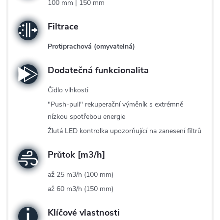
100 mm | 150 mm
Filtrace
Protiprachová (omyvatelná)
Dodatečná funkcionalita
Čidlo vlhkosti
"Push-pull" rekuperační výměník s extrémně
nízkou spotřebou energie
Žlutá LED kontrolka upozorňující na zanesení filtrů
Průtok [m3/h]
až 25 m3/h (100 mm)
až 60 m3/h (150 mm)
Klíčové vlastnosti