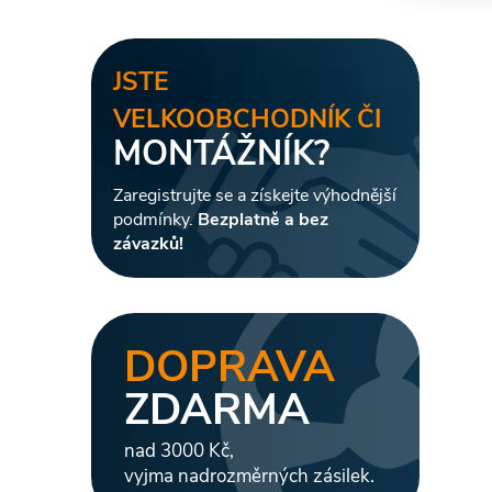
JSTE
VELKOOBCHODNÍK ČI
MONTÁŽNÍK?
Zaregistrujte se a získejte výhodnější
podmínky.
Bezplatně a bez
závazků!
DOPRAVA
ZDARMA
nad 3000 Kč,
vyjma nadrozměrných zásilek.