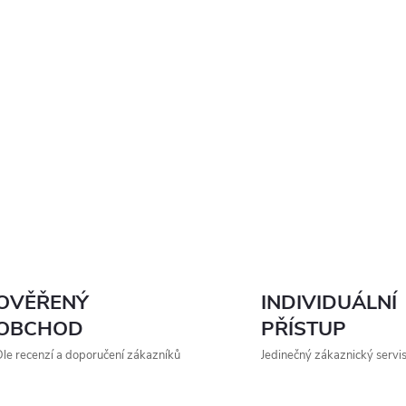
OVĚŘENÝ
INDIVIDUÁLNÍ
OBCHOD
PŘÍSTUP
le recenzí a doporučení zákazníků
Jedinečný zákaznický servi