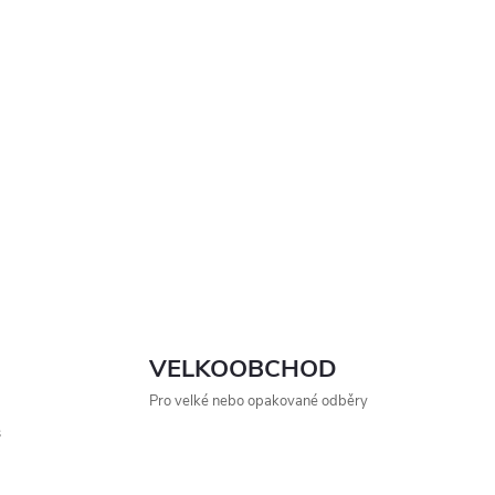
VELKOOBCHOD
Pro velké nebo opakované odběry
s