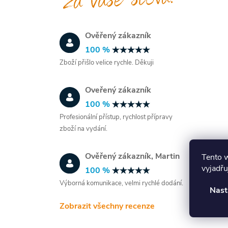
Ověřený zákazník
i
100 %
Zboží přišlo velice rychle. Děkuji
Oveřený zákazník
100 %
Profesionální přístup, rychlost přípravy
zboží na vydání.
Ověřený zákazník, Martin
Tento 
vyjadřu
100 %
Výborná komunikace, velmi rychlé dodání.
Nast
Zobrazit všechny recenze