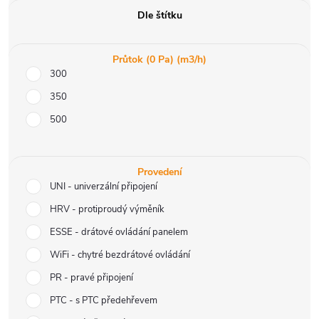
Dle štítku
Průtok (0 Pa) (m3/h)
300
350
500
Provedení
UNI - univerzální připojení
HRV - protiproudý výměník
ESSE - drátové ovládání panelem
WiFi - chytré bezdrátové ovládání
PR - pravé připojení
PTC - s PTC předehřevem