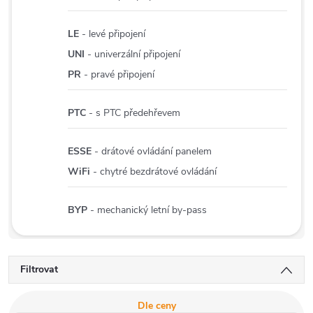
LE
- levé připojení
UNI
- univerzální připojení
PR
- pravé připojení
PTC
- s PTC předehřevem
ESSE
- drátové ovládání panelem
WiFi
- chytré bezdrátové ovládání
BYP
- mechanický letní by-pass
Filtrovat
Dle ceny