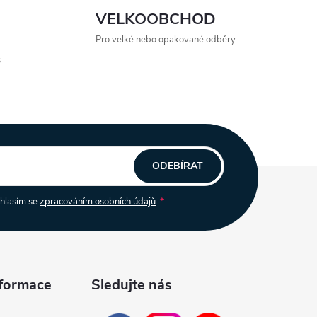
VELKOOBCHOD
Pro velké nebo opakované odběry
s
ODEBÍRAT
uhlasím se
zpracováním osobních údajů
.
nformace
Sledujte nás