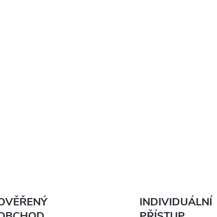
OVĚŘENÝ
INDIVIDUÁLNÍ
OBCHOD
PŘÍSTUP