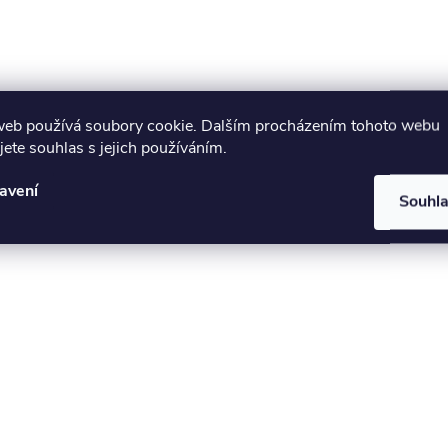
web používá soubory cookie. Dalším procházením tohoto webu
jete souhlas s jejich používáním.
avení
Souhl