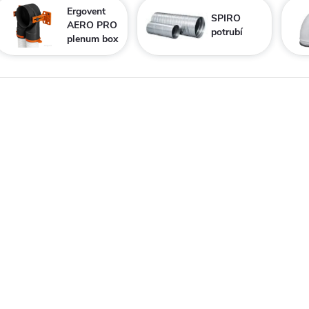
Ergovent
SPIRO
AERO PRO
potrubí
plenum box