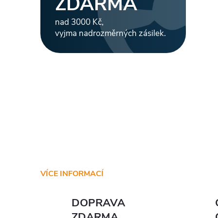
ZDARMA
nad 3000 Kč,
vyjma nadrozměrných zásilek.
VÍCE INFORMACÍ
DOPRAVA
ZDARMA