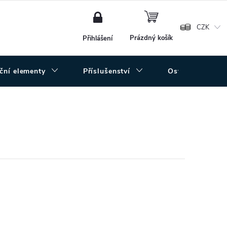
NÁKUPNÍ
KOŠÍK
CZK
Prázdný košík
Přihlášení
uční elementy
Příslušenství
Ostatní