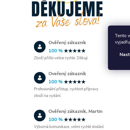
Tento 
vyjadřu
Ověřený zákazník
100 %
Nast
Zboží přišlo velice rychle. Děkuji
i
Oveřený zákazník
100 %
Profesionální přístup, rychlost přípravy
zboží na vydání.
Ověřený zákazník, Martin
100 %
Výborná komunikace, velmi rychlé dodání.