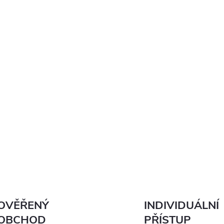
OVĚŘENÝ
INDIVIDUÁLNÍ
OBCHOD
PŘÍSTUP