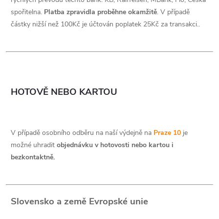
spořitelna.
Platba zpravidla proběhne okamžitě
. V případě
částky nižší než 100Kč je účtován poplatek 25Kč za transakci..
HOTOVĚ NEBO KARTOU
V případě osobního odběru na naší výdejně na
Praze 10
je
možné uhradit
objednávku v hotovosti nebo kartou i
bezkontaktně.
Slovensko a země Evropské unie