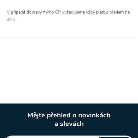
V případě dopravy mimo ČR vyžadujeme vždy platbu předem na
účet.
Mějte přehled o novinkách
a slevách
Z