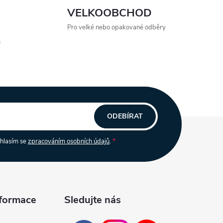
VELKOOBCHOD
Pro velké nebo opakované odběry
s
ODEBÍRAT
uhlasím se
zpracováním osobních údajů
.
nformace
Sledujte nás