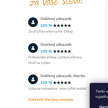
Ověřený zákazník
100 %
Zboží přišlo velice rychle. Děkuji
Oveřený zákazník
100 %
Profesionální přístup, rychlost přípravy
zboží na vydání.
Ověřený zákazník, Martin
100 %
Výborná komunikace, velmi rychlé dodání.
Tento 
vyjadřu
Zobrazit všechny recenze
Nast