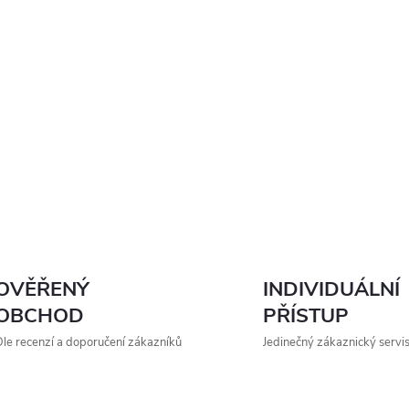
OVĚŘENÝ
INDIVIDUÁLNÍ
OBCHOD
PŘÍSTUP
le recenzí a doporučení zákazníků
Jedinečný zákaznický servi