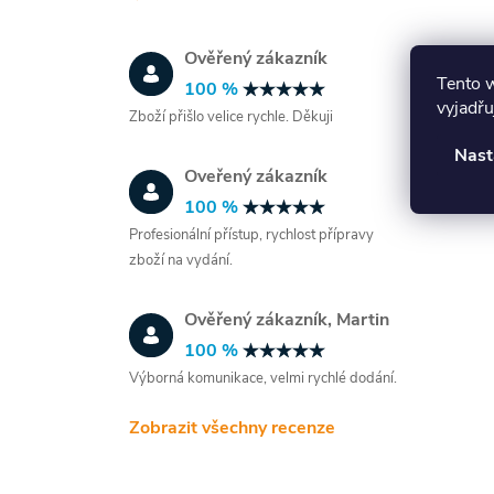
i
Ověřený zákazník
Tento 
100 %
vyjadřu
Zboží přišlo velice rychle. Děkuji
Nast
Oveřený zákazník
100 %
Profesionální přístup, rychlost přípravy
zboží na vydání.
Ověřený zákazník, Martin
100 %
Výborná komunikace, velmi rychlé dodání.
Zobrazit všechny recenze