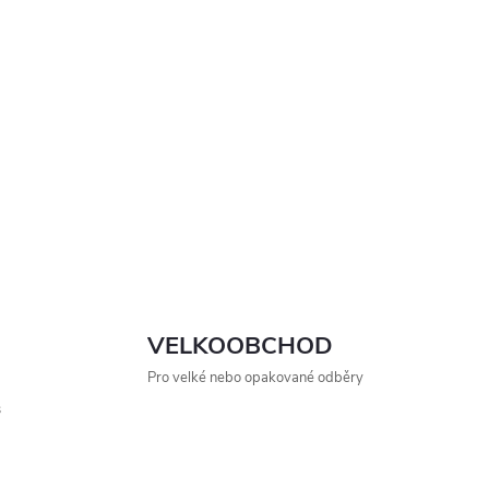
VELKOOBCHOD
Pro velké nebo opakované odběry
s