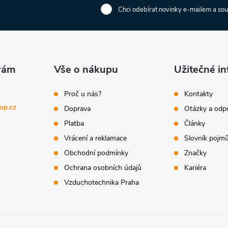
Chci odebírat novinky e-mailem a so
Vše o nákupu
Užitečné i
Proč u nás?
Kontakty
op.cz
Doprava
Otázky a odp
Platba
Články
Vrácení a reklamace
Slovník pojm
Obchodní podmínky
Značky
Ochrana osobních údajů
Kariéra
Vzduchotechnika Praha