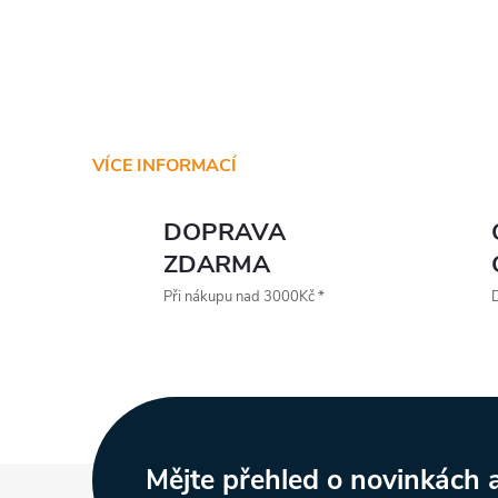
VÍCE INFORMACÍ
DOPRAVA
ZDARMA
Při nákupu nad 3000Kč *
D
Z
Mějte přehled o novinkách