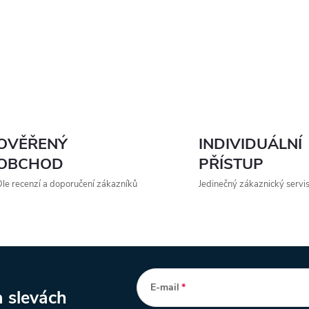
OVĚŘENÝ
INDIVIDUÁLNÍ
OBCHOD
PŘÍSTUP
le recenzí a doporučení zákazníků
Jedinečný zákaznický servi
E-mail
a slevách