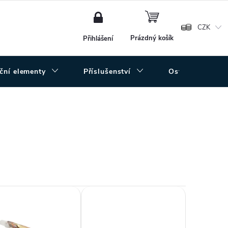
NÁKUPNÍ
KOŠÍK
CZK
Prázdný košík
Přihlášení
uční elementy
Příslušenství
Ostatní