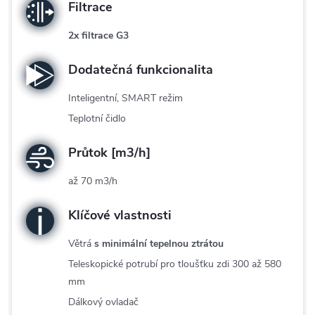
Filtrace
2x filtrace G3
Dodatečná funkcionalita
Inteligentní, SMART režim
Teplotní čidlo
Průtok [m3/h]
až 70 m3/h
Klíčové vlastnosti
Větrá
s minimální tepelnou ztrátou
Teleskopické potrubí pro tloušťku zdi 300 až 580
mm
Dálkový ovladač