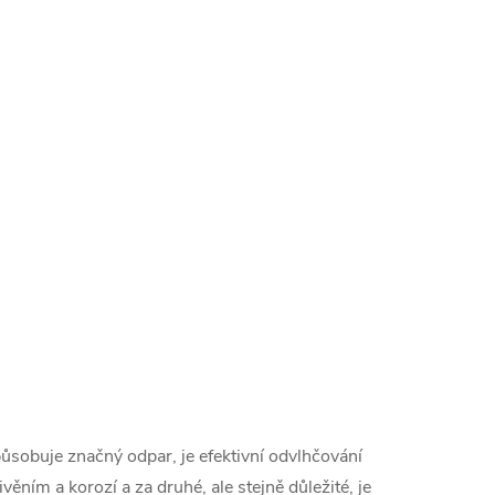
ůsobuje značný odpar, je efektivní odvlhčování
ěním a korozí a za druhé, ale stejně důležité, je