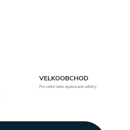
VELKOOBCHOD
Pro velké nebo opakované odběry
s