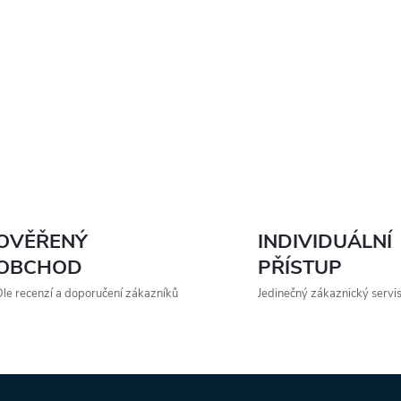
OVĚŘENÝ
INDIVIDUÁLNÍ
OBCHOD
PŘÍSTUP
le recenzí a doporučení zákazníků
Jedinečný zákaznický servi