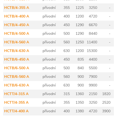
HCTB/4-355 A
přívodní
355
1225
3250
-
HCTB/4-400 A
přívodní
400
1200
4720
-
HCTB/4-450 A
přívodní
450
1290
6670
-
HCTB/4-500 A
přívodní
500
1290
8440
-
HCTB/4-560 A
přívodní
560
1250
11400
-
HCTB/4-630 A
přívodní
630
1200
15300
-
HCTB/6-450 A
přívodní
450
835
4400
-
HCTB/6-500 A
přívodní
500
840
5500
-
HCTB/6-560 A
přívodní
560
900
7900
-
HCTB/6-630 A
přívodní
630
900
9900
-
HCTT/4-315 A
přívodní
315
1360
2150
1820
HCTT/4-355 A
přívodní
355
1350
3250
2520
HCTT/4-400 A
přívodní
400
1380
4720
3900