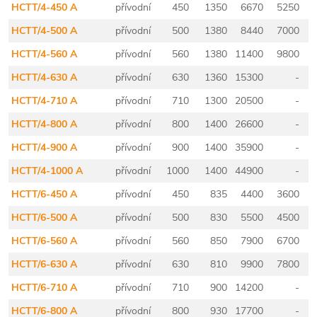
HCTT/4-450 A
přívodní
450
1350
6670
5250
HCTT/4-500 A
přívodní
500
1380
8440
7000
HCTT/4-560 A
přívodní
560
1380
11400
9800
HCTT/4-630 A
přívodní
630
1360
15300
-
HCTT/4-710 A
přívodní
710
1300
20500
-
HCTT/4-800 A
přívodní
800
1400
26600
-
HCTT/4-900 A
přívodní
900
1400
35900
-
HCTT/4-1000 A
přívodní
1000
1400
44900
-
HCTT/6-450 A
přívodní
450
835
4400
3600
HCTT/6-500 A
přívodní
500
830
5500
4500
HCTT/6-560 A
přívodní
560
850
7900
6700
HCTT/6-630 A
přívodní
630
810
9900
7800
HCTT/6-710 A
přívodní
710
900
14200
-
HCTT/6-800 A
přívodní
800
930
17700
-