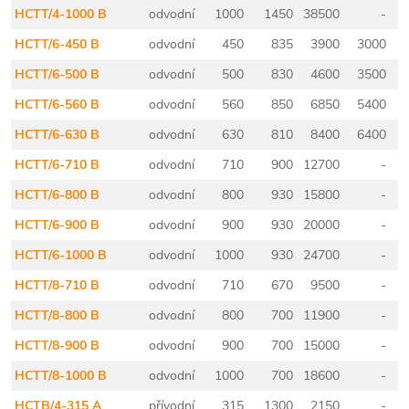
HCTT/4-1000 B
odvodní
1000
1450
38500
-
HCTT/6-450 B
odvodní
450
835
3900
3000
HCTT/6-500 B
odvodní
500
830
4600
3500
HCTT/6-560 B
odvodní
560
850
6850
5400
HCTT/6-630 B
odvodní
630
810
8400
6400
HCTT/6-710 B
odvodní
710
900
12700
-
HCTT/6-800 B
odvodní
800
930
15800
-
HCTT/6-900 B
odvodní
900
930
20000
-
HCTT/6-1000 B
odvodní
1000
930
24700
-
HCTT/8-710 B
odvodní
710
670
9500
-
HCTT/8-800 B
odvodní
800
700
11900
-
HCTT/8-900 B
odvodní
900
700
15000
-
HCTT/8-1000 B
odvodní
1000
700
18600
-
HCTB/4-315 A
přívodní
315
1300
2150
-