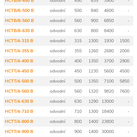
HCTB/6-450 B
odvodní
450
835
3900
-
HCTB/6-500 B
odvodní
500
840
4600
-
HCTB/6-560 B
odvodní
560
900
6850
-
HCTB/6-630 B
odvodní
630
800
8400
-
HCTT/4-315 B
odvodní
315
1300
1930
1500
HCTT/4-355 B
odvodní
355
1260
2680
2000
HCTT/4-400 B
odvodní
400
1350
3700
2900
HCTT/4-450 B
odvodní
450
1230
5600
4500
HCTT/4-500 B
odvodní
500
1350
7100
5850
HCTT/4-560 B
odvodní
560
1320
9820
7600
HCTT/4-630 B
odvodní
630
1290
13000
-
HCTT/4-710 B
odvodní
710
1300
18400
-
HCTT/4-800 B
odvodní
800
1400
23800
-
HCTT/4-900 B
odvodní
900
1400
30000
-