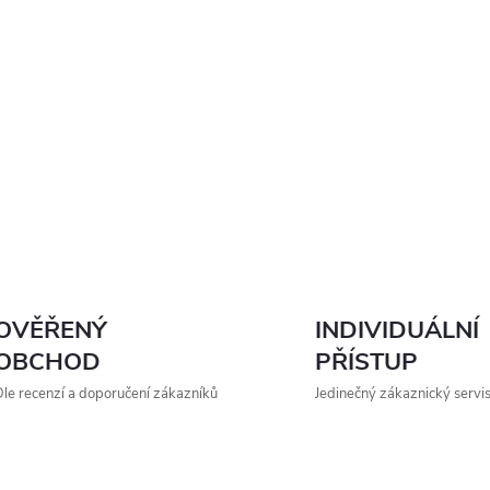
OVĚŘENÝ
INDIVIDUÁLNÍ
OBCHOD
PŘÍSTUP
le recenzí a doporučení zákazníků
Jedinečný zákaznický servi