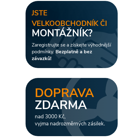
JSTE
VELKOOBCHODNÍK ČI
MONTÁŽNÍK?
Zaregistrujte se a získejte výhodnější
podmínky.
Bezplatně a bez
závazků!
DOPRAVA
ZDARMA
nad 3000 Kč,
vyjma nadrozměrných zásilek.