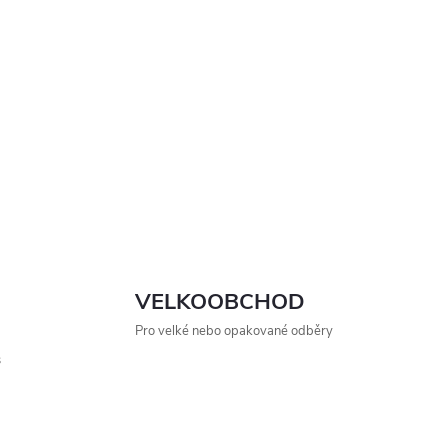
VELKOOBCHOD
Pro velké nebo opakované odběry
s