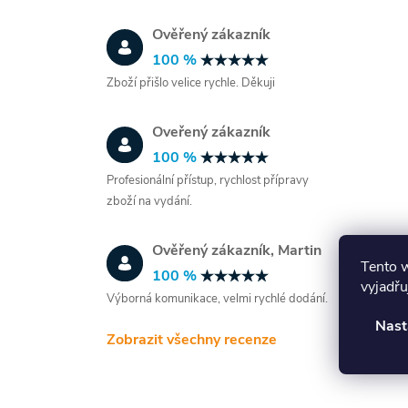
Ověřený zákazník
100 %
i
Zboží přišlo velice rychle. Děkuji
Oveřený zákazník
100 %
Profesionální přístup, rychlost přípravy
zboží na vydání.
Ověřený zákazník, Martin
Tento 
100 %
vyjadřu
Výborná komunikace, velmi rychlé dodání.
Nast
Zobrazit všechny recenze