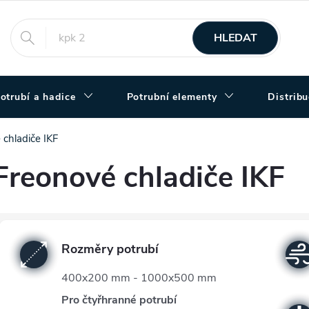
HLEDAT
otrubí a hadice
Potrubní elementy
Distrib
 chladiče IKF
Freonové chladiče IKF
Rozměry potrubí
400x200 mm - 1000x500 mm
Pro čtyřhranné potrubí