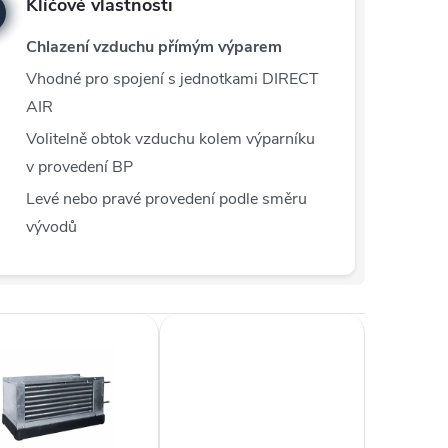
Klíčové vlastnosti
Chlazení vzduchu přímým výparem
Vhodné pro spojení s jednotkami DIRECT
AIR
Volitelně obtok vzduchu kolem výparníku
v provedení BP
Levé nebo pravé provedení podle směru
vývodů