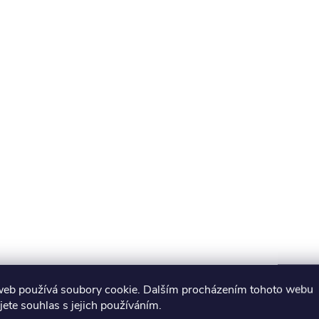
web používá soubory cookie. Dalším procházením tohoto webu
jete souhlas s jejich používáním.