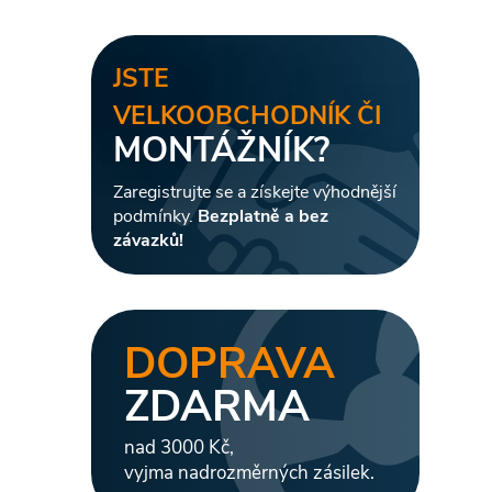
JSTE
VELKOOBCHODNÍK ČI
MONTÁŽNÍK?
Zaregistrujte se a získejte výhodnější
podmínky.
Bezplatně a bez
závazků!
DOPRAVA
ZDARMA
nad 3000 Kč,
vyjma nadrozměrných zásilek.