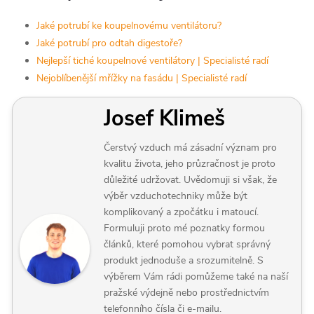
Jaké potrubí ke koupelnovému ventilátoru?
Jaké potrubí pro odtah digestoře?
Nejlepší tiché koupelnové ventilátory | Specialisté radí
Nejoblíbenější mřížky na fasádu | Specialisté radí
Josef Klimeš
Čerstvý vzduch má zásadní význam pro
kvalitu života, jeho průzračnost je proto
důležité udržovat. Uvědomuji si však, že
výběr vzduchotechniky může být
komplikovaný a zpočátku i matoucí.
Formuluji proto mé poznatky formou
článků, které pomohou vybrat správný
produkt jednoduše a srozumitelně. S
výběrem Vám rádi pomůžeme také na naší
pražské výdejně nebo prostřednictvím
telefonního čísla či e-mailu.