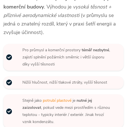
komerční budovy
. Výhodou je
vysoká těsnost +
příznivé aerodynamické vlastnosti
(v průmyslu se
jedná o znatelný rozdíl, který v praxi šetří energii a
zvyšuje účinnost).
Pro průmysl a komerční prostory
téměř nezbytné
,
zajistí splnění požárních směrnic i větší úsporu
díky vyšší těsnosti
Nižší hlučnost, nižší tlakové ztráty, vyšší těsnost
Stejně jako
potrubí plastové
je
nutné jej
zaizolovat
, pokud vede mezi prostředím s různou
teplotou - typicky interiér / exteriér. Jinak hrozí
vznik kondenzátu.