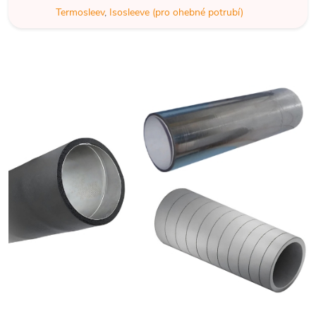
Termosleev
,
Isosleeve (pro ohebné potrubí)