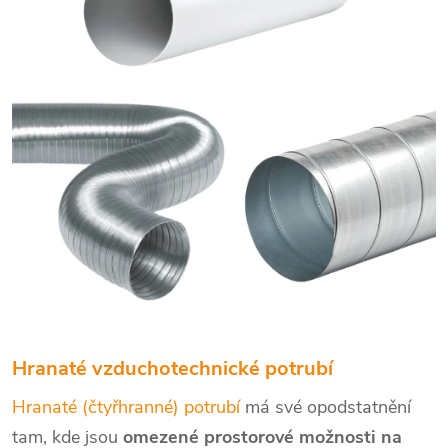
Hranaté vzduchotechnické potrubí
Hranaté (čtyřhranné) potrubí
má své opodstatnění
tam, kde jsou
omezené prostorové možnosti na