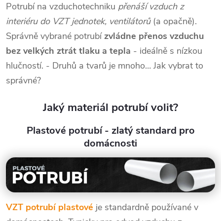
Potrubí na vzduchotechniku
přenáší vzduch z
interiéru do VZT jednotek, ventilátorů
(a opačně).
Správně vybrané potrubí
zvládne přenos vzduchu
bez velkých ztrát tlaku a tepla
- ideálně s nízkou
hlučností. - Druhů a tvarů je mnoho… Jak vybrat to
správné?
Jaký materiál potrubí volit?
Plastové potrubí - zlatý standard pro
domácnosti
VZT potrubí plastové
je standardně používané v