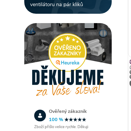
ventilátoru na pár kliků
Ověřený zákazník
100 %
Zboží přišlo velice rychle. Děkuji