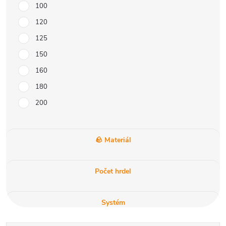
100
120
125
150
160
180
200
🪨 Materiál
Počet hrdel
Systém