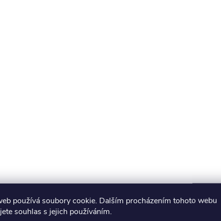
web používá soubory cookie. Dalším procházením tohoto webu
jete souhlas s jejich používáním.