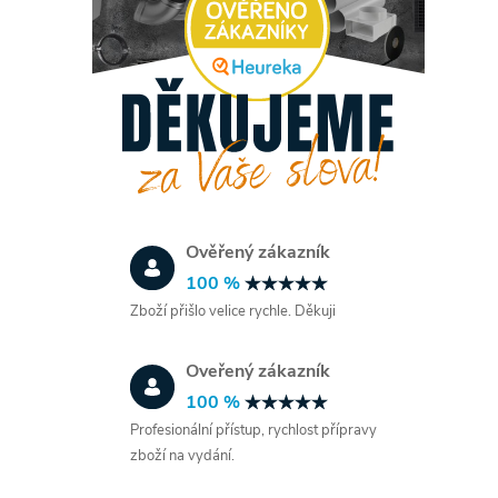
Ověřený zákazník
100 %
Zboží přišlo velice rychle. Děkuji
Oveřený zákazník
100 %
Profesionální přístup, rychlost přípravy
zboží na vydání.