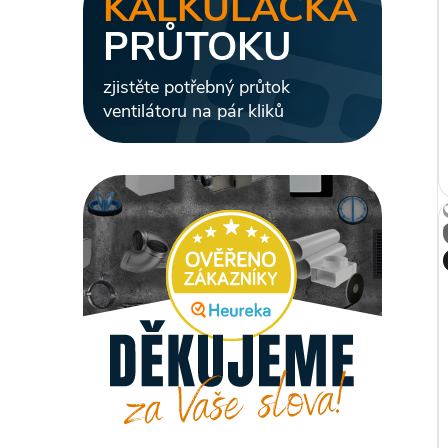
KALKULAČKA
PRŮTOKU
zjistěte potřebný průtok
ventilátoru na pár kliků