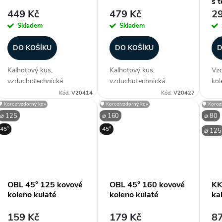
s 
449 Kč
479 Kč
29
Skladem
Skladem
DO KOŠÍKU
DO KOŠÍKU
D
Kalhotový kus,
Kalhotový kus,
Vzd
vzduchotechnická
vzduchotechnická
kol
rozdvojka - ⌀ 125 / ⌀
rozdvojka - ⌀ 200 / ⌀
ke 
Kód:
V20414
Kód:
V20427
125 mm (průměr),
200 mm (průměr),
do 
🛡️ Korozivzdorný kov
🛡️ Korozivzdorný kov
🛡️ Koro
materiál pozink. ocel, bez
materiál pozink. ocel, bez
pro
⌀ 125
⌀ 160
⌀ 80
těsnění, úhel rozpětí 45°,
těsnění, úhel rozpětí 45°,
prů
45°
45°
⌀ 125
vyšší rozpětí nohavic,
vyšší rozpětí nohavic,
Vy
teplotní odolnost -30 °C
teplotní odolnost -30 °C
poz
až...
až...
Pro
OBL 45° 125 kovové
OBL 45° 160 kovové
KK
koleno kulaté
koleno kulaté
ka
159 Kč
179 Kč
87