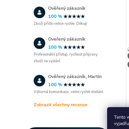
Ověřený zákazník
100 %
Zboží přišlo velice rychle. Děkuji
Oveřený zákazník
100 %
Profesionální přístup, rychlost přípravy
zboží na vydání.
Ověřený zákazník, Martin
100 %
Výborná komunikace, velmi rychlé dodání.
Zobrazit všechny recenze
Tento 
vyjadřu