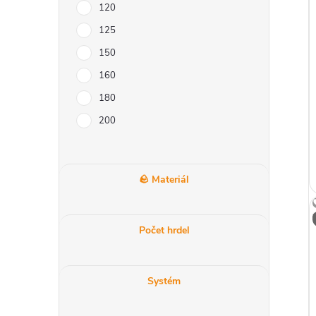
r
120
i
a
125
150
n
160
n
180
200
í
p
🪨 Materiál
a
Počet hrdel
n
e
Systém