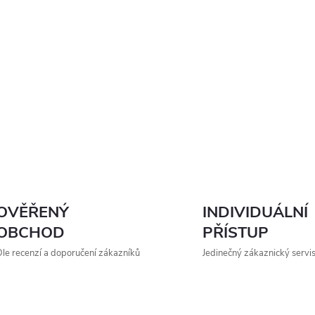
OVĚŘENÝ
INDIVIDUÁLNÍ
OBCHOD
PŘÍSTUP
le recenzí a doporučení zákazníků
Jedinečný zákaznický servi