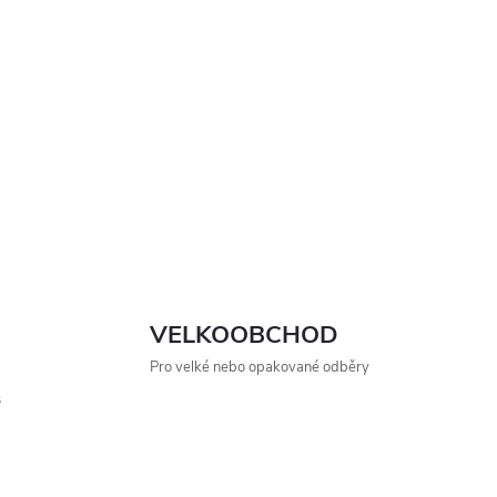
VELKOOBCHOD
Pro velké nebo opakované odběry
s