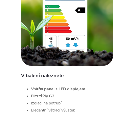
V balení naleznete
Vnitřní panel s LED displejem
Filtr třídy G2
Izolaci na potrubí
Elegantní větrací výustek