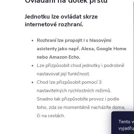
Ovládání na dotek prstu
Jednotku lze ovládat skrze
internetové rozhraní.
Rozhraní lze propojit i s hlasovými
asistenty jako např. Alexa, Google Home
nebo Amazon Echo.
Lze přizpůsobit chod jednotky i podrobně
nastavovat její funkčnost.
Chod lze přizpůsobit pomocí 3
nastavitelných rychlostních režimů.
Snadno tak přizpůsobíte provoz i podle
toho, zda se momentálně nacházíte doma,
či na cestách.
Tento 
vyjadřu