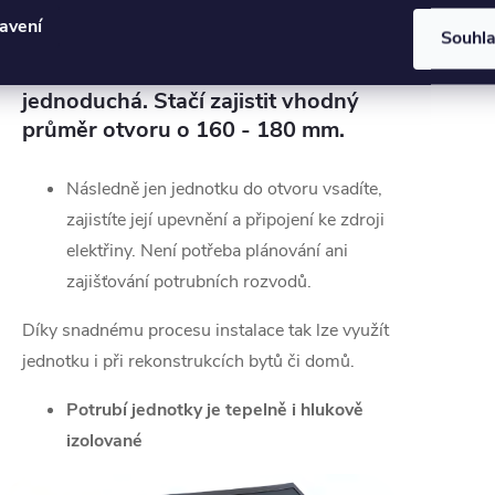
Jednoduchá instalace
avení
Souhl
Instalace jednotky je velice
jednoduchá. Stačí zajistit vhodný
průměr otvoru o 160 - 180 mm.
Následně jen jednotku do otvoru vsadíte,
zajistíte její upevnění a připojení ke zdroji
elektřiny. Není potřeba plánování ani
zajišťování potrubních rozvodů.
Díky snadnému procesu instalace tak lze využít
jednotku i při rekonstrukcích bytů či domů.
Potrubí jednotky je tepelně i hlukově
izolované