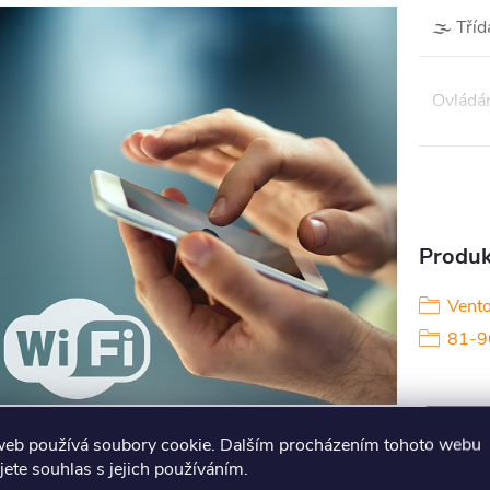
🌫️ Tříd
Ovládá
Produkt
Vento
81-
web používá soubory cookie. Dalším procházením tohoto webu
jete souhlas s jejich používáním.