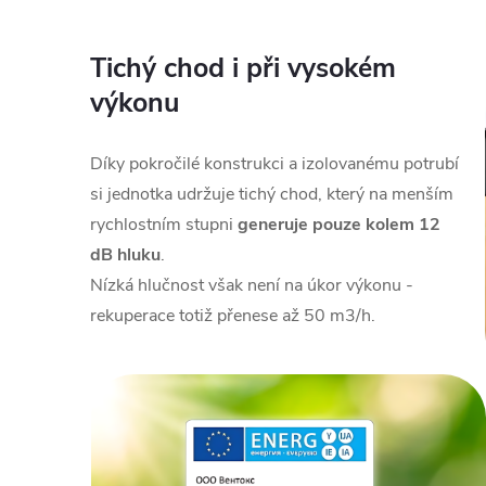
Tichý chod i při vysokém
výkonu
Díky pokročilé konstrukci a izolovanému potrubí
si jednotka udržuje tichý chod, který na menším
rychlostním stupni
generuje pouze kolem 12
dB hluku
.
Nízká hlučnost však není na úkor výkonu -
rekuperace totiž přenese až 50 m3/h.