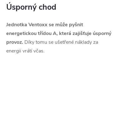
Úsporný chod
Jednotka Ventoxx se může pyšnit
energetickou třídou A, která zajišťuje úsporný
provoz.
Díky tomu se ušetřené náklady za
energii vrátí včas.