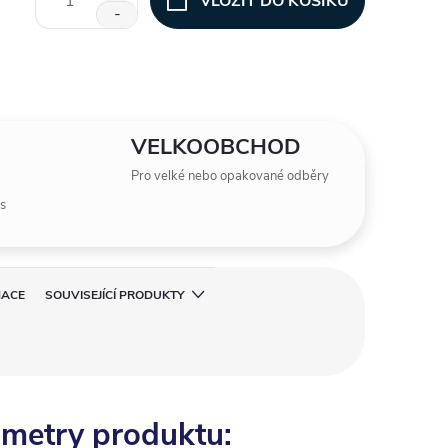
VLOŽIT DO KOŠÍKU
VELKOOBCHOD
Pro velké nebo opakované odběry
is
MACE
SOUVISEJÍCÍ PRODUKTY
metry produktu: