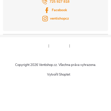
725 927 818
Facebook
ventishopcz
|
|
Copyright 2026
Ventishop.cz
. Všechna práva vyhrazena.
Vytvořil Shoptet