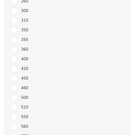
260
300
315
350
355
360
400
420
450
460
500
510
550
560