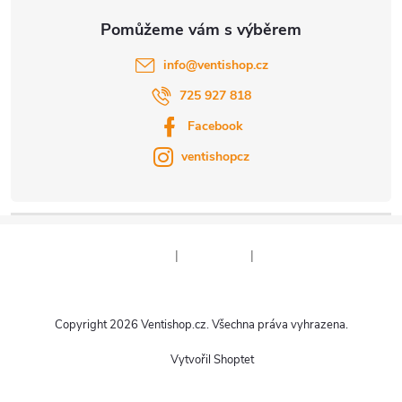
info
@
ventishop.cz
725 927 818
Facebook
ventishopcz
|
|
Copyright 2026
Ventishop.cz
. Všechna práva vyhrazena.
Vytvořil Shoptet