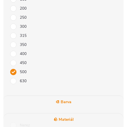
200
250
300
315
350
400
450
500
630
🎨 Barva
🪨 Materiál
Nerez