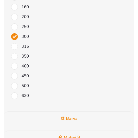
160
200
250
300
315
350
400
450
500
630
🎨 Barva
🪨 Materiál