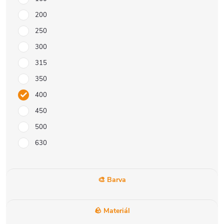
200
250
300
315
350
400
450
500
630
🎨 Barva
🪨 Materiál