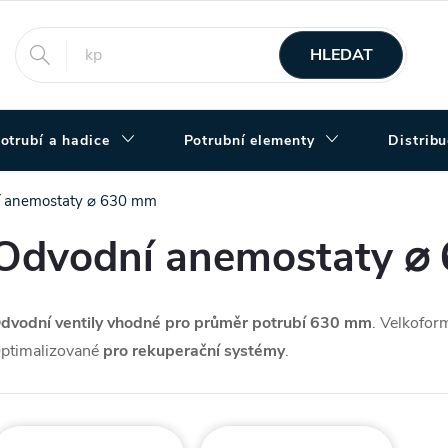
HLEDAT
otrubí a hadice
Potrubní elementy
Distrib
 anemostaty ⌀ 630 mm
Odvodní anemostaty ⌀
dvodní ventily vhodné pro průměr potrubí 630 mm
. Velkofor
ptimalizované
pro rekuperační systémy
.