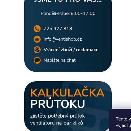
Pondělí-Pátek 8:00-17:00
725 927 818
info@ventishop.cz
Vrácení zboží / reklamace
Napište na chat
KALKULAČKA
PRŮTOKU
zjistěte potřebný průtok
Tento 
ventilátoru na pár kliků
vyjadřu