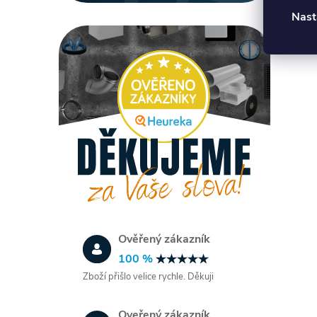
Nast
Ověřený zákazník
100 %
Zboží přišlo velice rychle. Děkuji
Oveřený zákazník