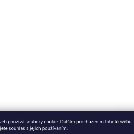
web používá soubory cookie. Dalším procházením tohoto webu
jete souhlas s jejich používáním.