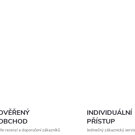
OVĚŘENÝ
INDIVIDUÁLNÍ
OBCHOD
PŘÍSTUP
le recenzí a doporučení zákazníků
Jedinečný zákaznický servi