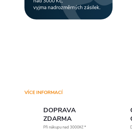
nad 3000 Kč,
vyjma nadrozměrných zásilek.
VÍCE INFORMACÍ
DOPRAVA
ZDARMA
Při nákupu nad 3000Kč *
D