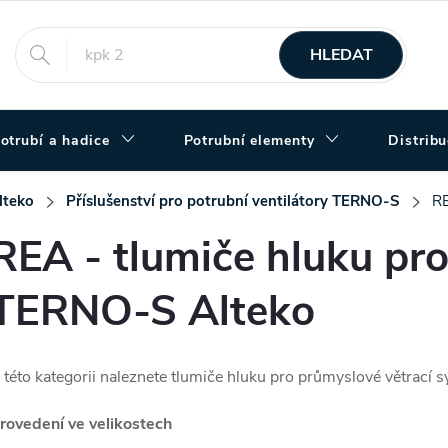
HLEDAT
otrubí a hadice
Potrubní elementy
Distrib
lteko
Příslušenství pro potrubní ventilátory TERNO-S
RE
REA - tlumiče hluku pro
TERNO-S Alteko
 této kategorii naleznete tlumiče hluku pro průmyslové větrac
rovedení ve velikostech