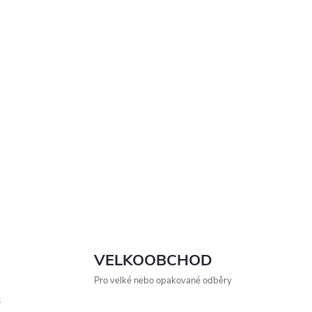
VELKOOBCHOD
Pro velké nebo opakované odběry
s