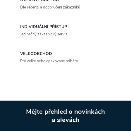
Dle recenzí a doporučení zákazníků
INDIVIDUÁLNÍ PŘÍSTUP
Jedinečný zákaznický servis
VELKOOBCHOD
Pro velké nebo opakované odběry
Mějte přehled o novinkách
a slevách
Z