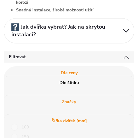
korozi
Snadná instalace, široké možnosti užití
Jak dvířka vybrat? Jak na skrytou
instalaci?
Filtrovat
Dle ceny
Dle štítku
Značky
Šířka dvířek [mm]
100
150