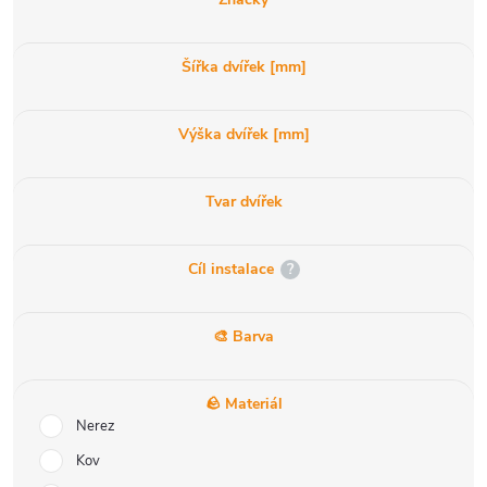
Šířka dvířek [mm]
Výška dvířek [mm]
Tvar dvířek
Cíl instalace
?
🎨 Barva
🪨 Materiál
Nerez
Kov