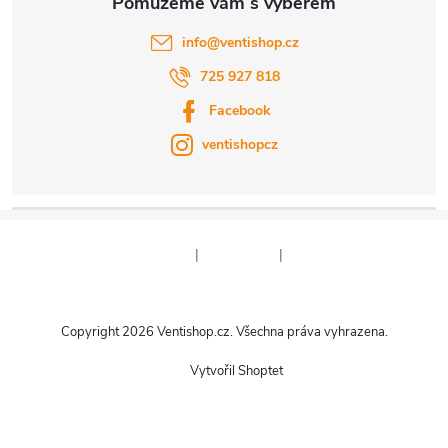
info
@
ventishop.cz
725 927 818
Facebook
ventishopcz
|
|
Copyright 2026
Ventishop.cz
. Všechna práva vyhrazena.
Vytvořil Shoptet