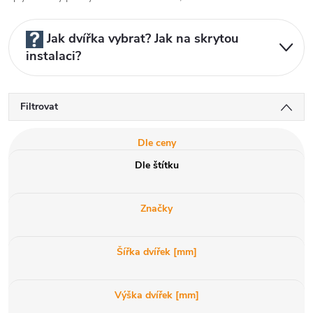
Jak dvířka vybrat? Jak na skrytou
instalaci?
Filtrovat
Dle ceny
Dle štítku
Značky
Šířka dvířek [mm]
Výška dvířek [mm]