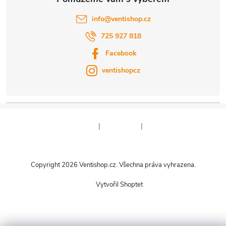
info
@
ventishop.cz
725 927 818
Facebook
ventishopcz
|
|
Copyright 2026
Ventishop.cz
. Všechna práva vyhrazena.
Vytvořil Shoptet