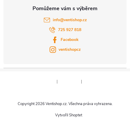
info
@
ventishop.cz
725 927 818
Facebook
ventishopcz
|
|
Copyright 2026
Ventishop.cz
. Všechna práva vyhrazena.
Vytvořil Shoptet