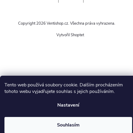
|
|
Copyright 2026
Ventishop.cz
. Všechna práva vyhrazena.
Vytvořil Shoptet
Tento web používá soubory cookie. Dalším procházením
tohoto webu vyjadřujete souhlas s jejich používáním.
Nastavení
Souhlasím