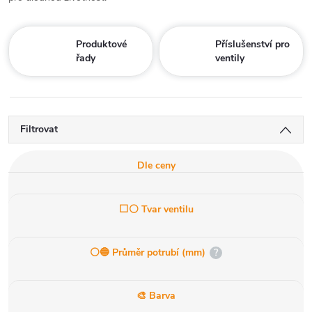
Produktové
Příslušenství pro
řady
ventily
Filtrovat
Dle ceny
⬜⚪ Tvar ventilu
⚪️🔵 Průměr potrubí (mm)
?
🎨 Barva