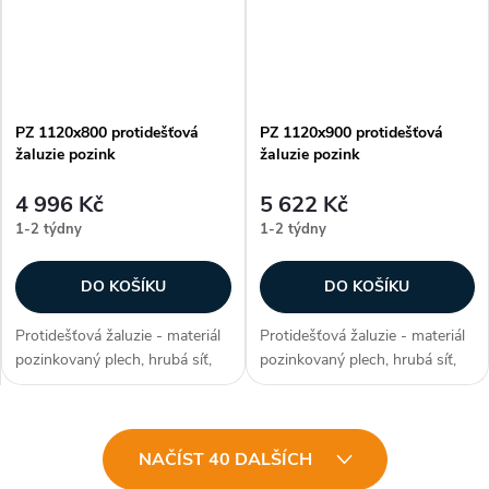
PZ 1120x800 protidešťová
PZ 1120x900 protidešťová
žaluzie pozink
žaluzie pozink
4 996 Kč
5 622 Kč
1-2 týdny
1-2 týdny
DO KOŠÍKU
DO KOŠÍKU
Protidešťová žaluzie - materiál
Protidešťová žaluzie - materiál
pozinkovaný plech, hrubá síť,
pozinkovaný plech, hrubá síť,
efektivní plocha sef 0,59 m²,
efektivní plocha sef 0,6776 m²,
snadno přizpůsobitelné díky
snadno přizpůsobitelné díky
možnosti lakování RAL, zakryje
možnosti lakování RAL, zakryje
O
stavební otvory, užívané...
stavební otvory, užívané...
NAČÍST 40 DALŠÍCH