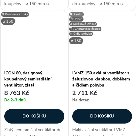
koupelny - ⌀ 150 mm (k
do koupelny - ⌀ 150 mm (k
potrubí), barva bílá, elegantní
potrubí), barva stříbrná,
⚙️ Kuličková ložiska
🌀 Axiální
design, 3 roky záruka,
elegantní design, 3 roky záruka,
🕐 Doběh
⌀ 150
automatická zpětná klapka,
automatická zpětná klapka,
⚙️ Kuličková ložiska
🪟 Automatická žaluzie
vyměnitelný kryt, voděodolnost
vyměnitelný kryt, voděodolnost
🚶 Čidlo pohybu
o IP X4,...
o...
⌀ 150
iCON 60, designový
LVMZ 150 axiální ventilátor s
koupelnový semiradiální
žaluziovou klapkou, doběhem
ventilátor, zlatá
a čidlem pohybu
8 763 Kč
2 711 Kč
Do 2-3 dnů
Na dotaz
DO KOŠÍKU
DO KOŠÍKU
Zlatý semiradiální ventilátor do
Malý axiální ventilátor LVMZ