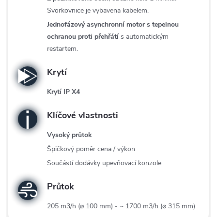
Svorkovnice je vybavena kabelem.
Jednofázový asynchronní motor s tepelnou
ochranou proti přehřátí
s automatickým
restartem.
Krytí
Krytí IP X4
Klíčové vlastnosti
Vysoký průtok
Špičkový poměr cena / výkon
Součástí dodávky upevňovací konzole
Průtok
205 m3/h (⌀ 100 mm) - ~ 1700 m3/h (⌀ 315 mm)