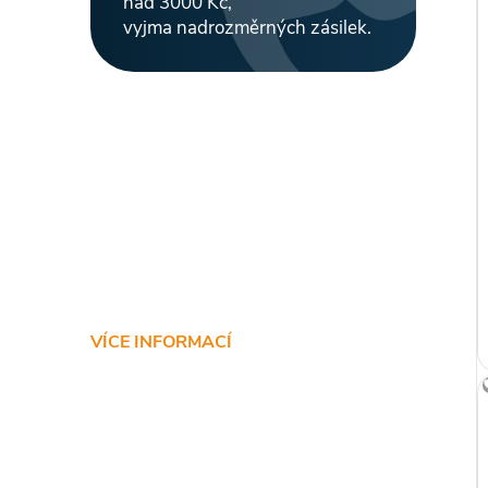
nad 3000 Kč,
vyjma nadrozměrných zásilek.
VÍCE INFORMACÍ