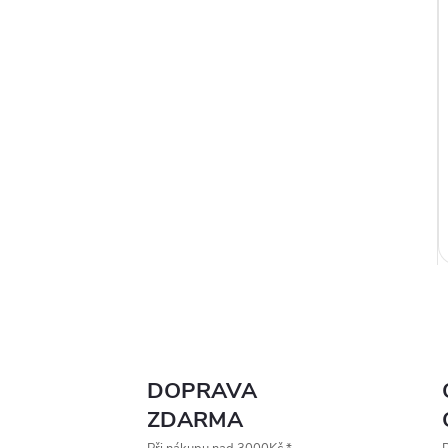
DOPRAVA
l
ZDARMA