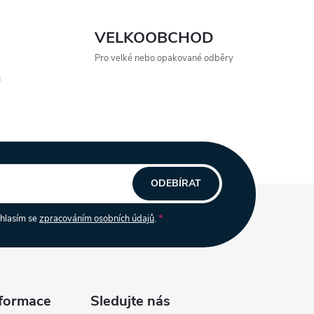
VELKOOBCHOD
Pro velké nebo opakované odběry
s
ODEBÍRAT
uhlasím se
zpracováním osobních údajů
.
nformace
Sledujte nás