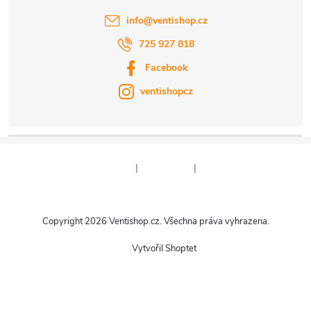
info
@
ventishop.cz
725 927 818
Facebook
ventishopcz
|
|
Copyright 2026
Ventishop.cz
. Všechna práva vyhrazena.
Vytvořil Shoptet