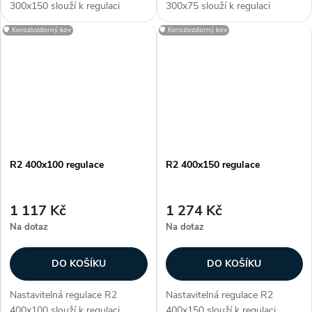
300x150 slouží k regulaci
300x75 slouží k regulaci
průtoku vzduchu. Regulace je
průtoku vzduchu. Regulace je
🛡️ Korozivzdorný kov
🛡️ Korozivzdorný kov
určena pro
určena pro
vyústky KVK a KVP. R2 je
vyústky KVK a KVP. R2 je
vyrobena z pozinkované...
vyrobena z pozinkované...
R2 400x100 regulace
R2 400x150 regulace
1 117 Kč
1 274 Kč
Na dotaz
Na dotaz
DO KOŠÍKU
DO KOŠÍKU
Nastavitelná regulace R2
Nastavitelná regulace R2
400x100 slouží k regulaci
400x150 slouží k regulaci