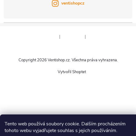
ventishopcz
|
|
Copyright 2026
Ventishop.cz
. Všechna práva vyhrazena.
Vytvořil Shoptet
Tento web používá soubory cookie. Dalším procházením
tohoto webu vyjadřujete souhlas s jejich používáním.