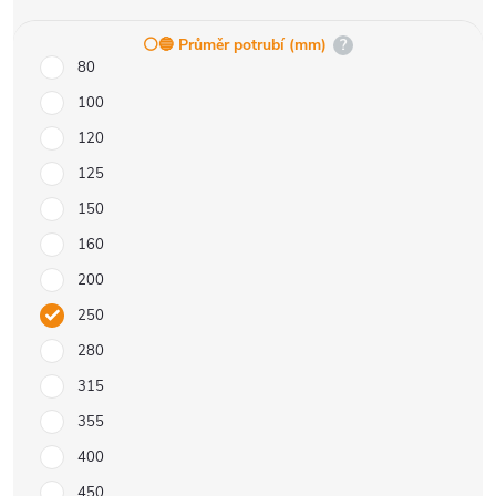
⚪️🔵 Průměr potrubí (mm)
?
80
100
120
125
150
160
200
250
280
315
355
400
450