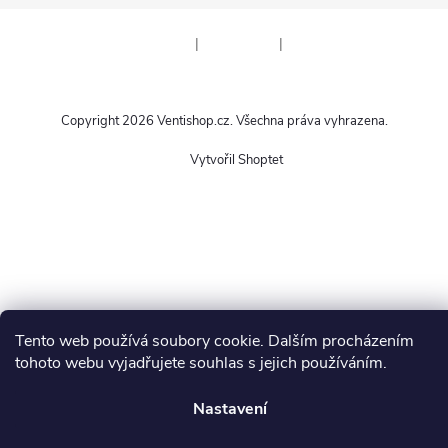
|
|
Copyright 2026
Ventishop.cz
. Všechna práva vyhrazena.
Vytvořil Shoptet
Tento web používá soubory cookie. Dalším procházením
tohoto webu vyjadřujete souhlas s jejich používáním.
Nastavení