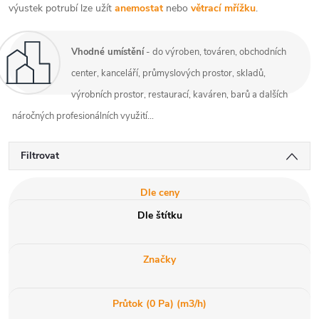
výustek potrubí lze užít
anemostat
nebo
větrací mřížku
.
Vhodné umístění
- do výroben, továren, obchodních
center, kanceláří, průmyslových prostor, skladů,
výrobních prostor, restaurací, kaváren, barů a dalších
náročných profesionálních využití...
Filtrovat
Dle ceny
Dle štítku
Značky
Průtok (0 Pa) (m3/h)