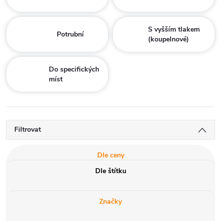
S vyšším tlakem
Potrubní
(koupelnové)
Do specifických
míst
Filtrovat
Dle ceny
Dle štítku
Značky