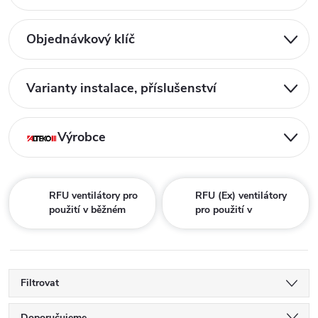
Objednávkový klíč
Varianty instalace, příslušenství
Výrobce
RFU ventilátory pro
RFU (Ex) ventilátory
použití v běžném
pro použití v
prostředí
prostorách s
nebezpečím výbuchu
Filtrovat
Doporučujeme