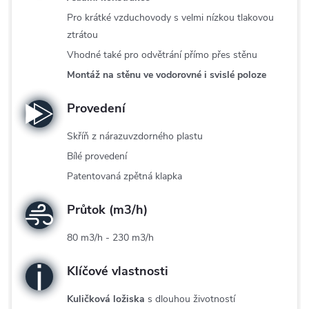
Pro krátké vzduchovody s velmi nízkou tlakovou
ztrátou
Vhodné také pro odvětrání přímo přes stěnu
Montáž na stěnu ve vodorovné i svislé poloze
Provedení
Skříň z nárazuvzdorného plastu
Bílé provedení
Patentovaná zpětná klapka
Průtok (m3/h)
80 m3/h - 230 m3/h
Klíčové vlastnosti
Kuličková ložiska
s dlouhou životností