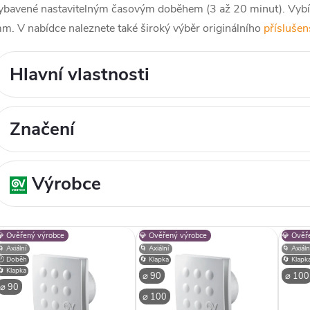
ybavené nastavitelným časovým doběhem (3 až 20 minut). Vybíra
m. V nabídce naleznete také široký výběr originálního
příslušen
Hlavní vlastnosti
Značení
Výrobce
V
💎 Ověřený výrobce
💎 Ověřený výrobce
💎 Ověř
🌀 Axiální
🌀 Axiální
🌀 Axiáln
🕐 Doběh
🔄 Klapka
🔄 Klapk
p
🔄 Klapka
⌀ 90
⌀ 100
⌀ 90
⌀ 100