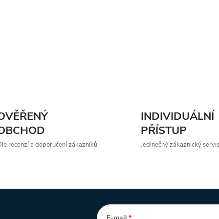
OVĚŘENÝ
INDIVIDUÁLNÍ
OBCHOD
PŘÍSTUP
le recenzí a doporučení zákazníků
Jedinečný zákaznický servi
E-mail