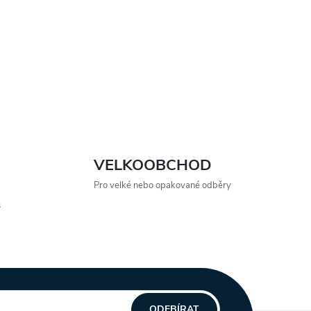
VELKOOBCHOD
Pro velké nebo opakované odběry
s
ODEBÍRAT