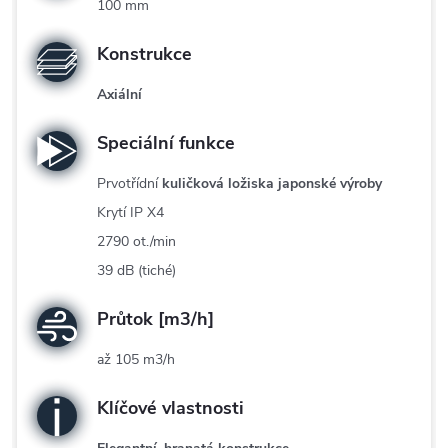
100 mm
Konstrukce
Axiální
Speciální funkce
Prvotřídní
kuličková ložiska japonské výroby
Krytí IP X4
2790 ot./min
39 dB (tiché)
Průtok [m3/h]
až 105 m3/h
Klíčové vlastnosti